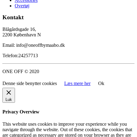
Accessories
Overtøj
Kontakt
Blågårdsgade 16,
2200 København N
Email: info@oneoffbymaabo.dk
Telefon:24257713
ONE OFF © 2020
Denne side benytter cookies
Læs mere her
Ok
Luk
Privacy Overview
This website uses cookies to improve your experience while you
navigate through the website. Out of these cookies, the cookies that
are categorized as necessary are stored on your browser as they are