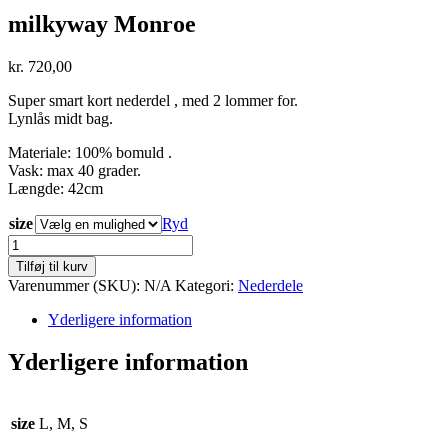
milkyway Monroe
kr.
720,00
Super smart kort nederdel , med 2 lommer for.
Lynlås midt bag.
Materiale: 100% bomuld .
Vask: max 40 grader.
Længde: 42cm
size
Ryd
milkyway
Monroe
Tilføj til kurv
antal
Varenummer (SKU):
N/A
Kategori:
Nederdele
Yderligere information
Yderligere information
size
L, M, S