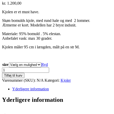
kr.
1.200,00
Kjolen er et must have.
Skøn bomulds kjole, med rund hale og med 2 lommer.
Ærmerne er kort. Modellen har 2 bryst indsnit.
Materiale: 95% bomuld . 5% elestan.
Anbefalet vask: max 30 grader.
Kjolen måler 95 cm i længden, målt på en str M.
size
Ryd
kii
hope
Tilføj til kurv
antal
Varenummer (SKU):
N/A
Kategori:
Kjoler
Yderligere information
Yderligere information