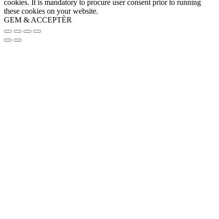
cookies. It is mandatory to procure user consent prior to running
these cookies on your website.
GEM & ACCEPTÈR