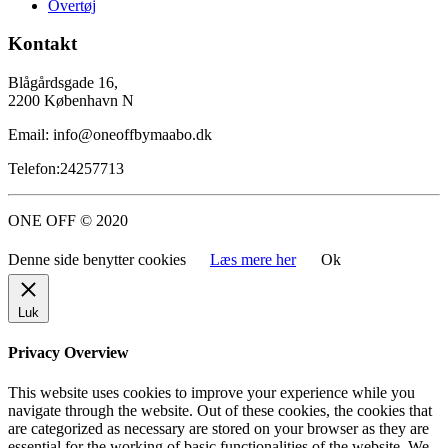
Overtøj
Kontakt
Blågårdsgade 16,
2200 København N
Email: info@oneoffbymaabo.dk
Telefon:24257713
ONE OFF © 2020
Denne side benytter cookies
Læs mere her
Ok
Luk
Privacy Overview
This website uses cookies to improve your experience while you
navigate through the website. Out of these cookies, the cookies that
are categorized as necessary are stored on your browser as they are
essential for the working of basic functionalities of the website. We