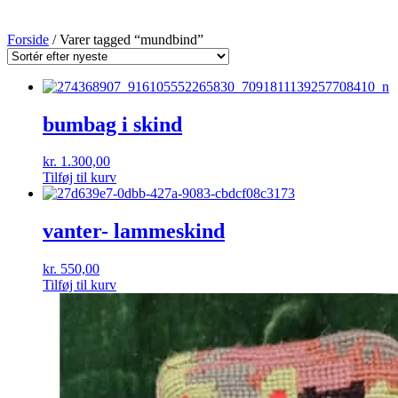
Forside
/ Varer tagged “mundbind”
bumbag i skind
kr.
1.300,00
Tilføj til kurv
vanter- lammeskind
kr.
550,00
Tilføj til kurv